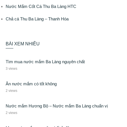
Nước Mắm Cốt Cá Thu Ba Làng HTC
Chả cá Thu Ba Làng – Thanh Hóa
BÀI XEM NHIỀU
Tìm mua nước mắm Ba Làng nguyên chất
3 views
Ăn nước mắm có tốt không
2 views
Nước mắm Hương Bộ – Nước mắm Ba Làng chuẩn vị
2 views