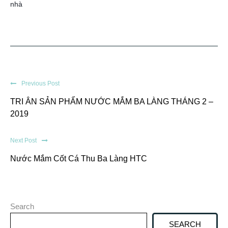
nhà
Previous Post
TRI ÂN SẢN PHẨM NƯỚC MẮM BA LÀNG THÁNG 2 –
2019
Next Post
Nước Mắm Cốt Cá Thu Ba Làng HTC
Search
SEARCH