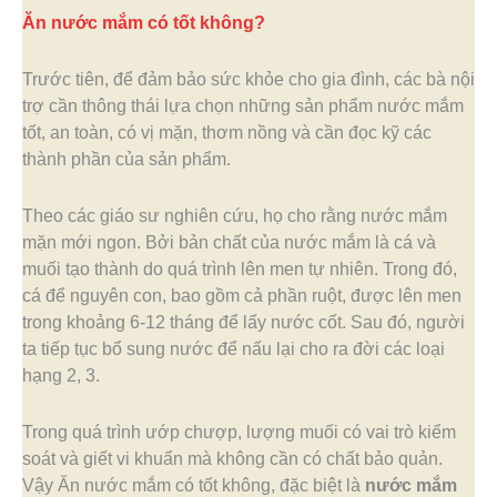
Ăn nước mắm có tốt không?
Trước tiên, để đảm bảo sức khỏe cho gia đình, các bà nội
trợ cần thông thái lựa chọn những sản phẩm nước mắm
tốt, an toàn, có vị mặn, thơm nồng và cần đọc kỹ các
thành phần của sản phẩm.
Theo các giáo sư nghiên cứu, họ cho rằng nước mắm
mặn mới ngon. Bởi bản chất của nước mắm là cá và
muối tạo thành do quá trình lên men tự nhiên. Trong đó,
cá để nguyên con, bao gồm cả phần ruột, được lên men
trong khoảng 6-12 tháng để lấy nước cốt. Sau đó, người
ta tiếp tục bổ sung nước để nấu lại cho ra đời các loại
hạng 2, 3.
Trong quá trình ướp chượp, lượng muối có vai trò kiểm
soát và giết vi khuẩn mà không cần có chất bảo quản.
Vậy Ăn nước mắm có tốt không, đặc biệt là
nước mắm