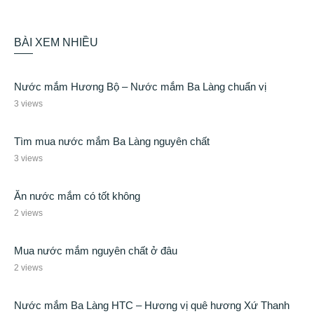
BÀI XEM NHIỀU
Nước mắm Hương Bộ – Nước mắm Ba Làng chuẩn vị
3 views
Tìm mua nước mắm Ba Làng nguyên chất
3 views
Ăn nước mắm có tốt không
2 views
Mua nước mắm nguyên chất ở đâu
2 views
Nước mắm Ba Làng HTC – Hương vị quê hương Xứ Thanh