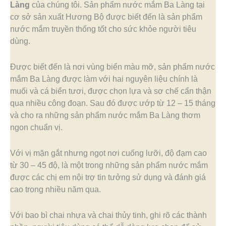
Làng
của chúng tôi. Sản phẩm nước mắm Ba Làng tại
cơ sở sản xuất Hương Bộ được biết đến là sản phẩm
nước mắm truyền thống tốt cho sức khỏe người tiêu
dùng.
Được biết đến là nơi vùng biển màu mỡ, sản phẩm nước
mắm Ba Làng được làm với hai nguyên liệu chính là
muối và cá biển tươi, được chọn lựa và sơ chế cẩn thận
qua nhiều công đoạn. Sau đó được ướp từ 12 – 15 tháng
và cho ra những sản phẩm nước mắm Ba Làng thơm
ngon chuẩn vị.
Với vị mặn gắt nhưng ngọt nơi cuống lưỡi, độ đạm cao
từ 30 – 45 độ, là một trong những sản phẩm nước mắm
được các chị em nội trợ tin tưởng sử dụng và đánh giá
cao trong nhiều năm qua.
Với bao bì chai nhựa và chai thủy tinh, ghi rõ các thành