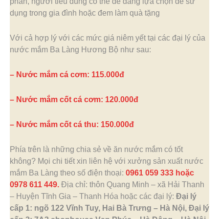
phần, người tiêu dùng có thể dễ dàng lựa chọn để sử
dụng trong gia đình hoặc đem làm quà tặng
Với cả hợp lý với các mức giá niêm yết tại các đại lý của
nước mắm Ba Làng Hương Bộ như sau:
– Nước mắm cá cơm: 115.000đ
– Nước mắm cốt cá cơm: 120.000đ
– Nước mắm cốt cá thu: 150.000đ
Phía trên là những chia sẻ về ăn nước mắm có tốt
không? Mọi chi tiết xin liên hệ với xưởng sản xuất nước
mắm Ba Làng theo số điện thoại:
0961 059 333 hoặc
0978 611 449.
Địa chỉ: thôn Quang Minh – xã Hải Thanh
– Huyện Tĩnh Gia – Thanh Hóa hoặc các đại lý:
Đại lý
cấp 1: ngõ 122 Vĩnh Tuy, Hai Bà Trưng – Hà Nội, Đại lý