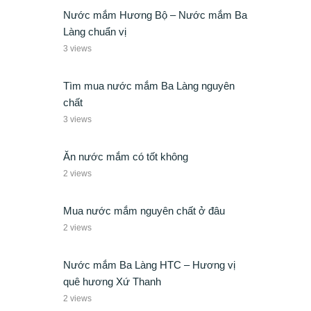
Nước mắm Hương Bộ – Nước mắm Ba
Làng chuẩn vị
3 views
Tìm mua nước mắm Ba Làng nguyên
chất
3 views
Ăn nước mắm có tốt không
2 views
Mua nước mắm nguyên chất ở đâu
2 views
Nước mắm Ba Làng HTC – Hương vị
quê hương Xứ Thanh
2 views