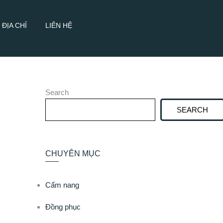
ĐỊA CHỈ
LIÊN HỆ
Search
SEARCH
CHUYÊN MỤC
Cẩm nang
Đồng phục