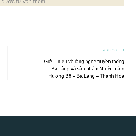
 được tư vấn thêm.
Next Post
Giới Thiệu về làng nghề truyền thống
Ba Làng và sản phẩm Nước mắm
Hương Bộ – Ba Làng – Thanh Hóa