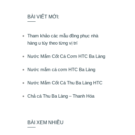
BÀI VIẾT MỚI:
Tham khảo các mẫu đồng phục nhà
hàng u tùy theo từng vị trí
Nước Mắm Cốt Cá Cơm HTC Ba Làng
Nước mắm cá cơm HTC Ba Làng
Nước Mắm Cốt Cá Thu Ba Làng HTC
Chả cá Thu Ba Làng – Thanh Hóa
BÀI XEM NHIỀU