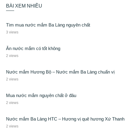
BÀI XEM NHIỀU
Tìm mua nước mắm Ba Làng nguyên chất
3 views
Ăn nước mắm có tốt không
2 views
Nước mắm Hương Bộ – Nước mắm Ba Làng chuẩn vị
2 views
Mua nước mắm nguyên chất ở đâu
2 views
Nước mắm Ba Làng HTC – Hương vị quê hương Xứ Thanh
2 views